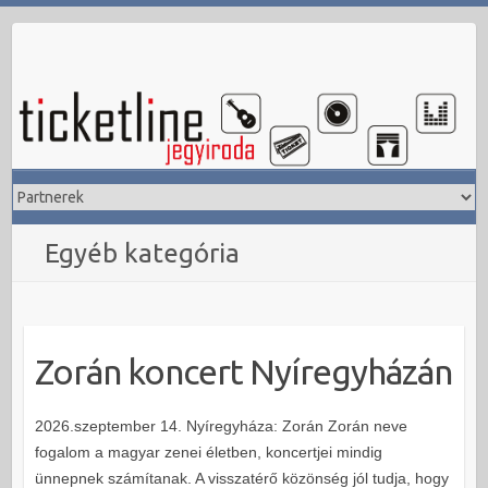
Skip
to
content
Egyéb kategória
Zorán koncert Nyíregyházán
2026.szeptember 14. Nyíregyháza: Zorán Zorán neve
fogalom a magyar zenei életben, koncertjei mindig
ünnepnek számítanak. A visszatérő közönség jól tudja, hogy