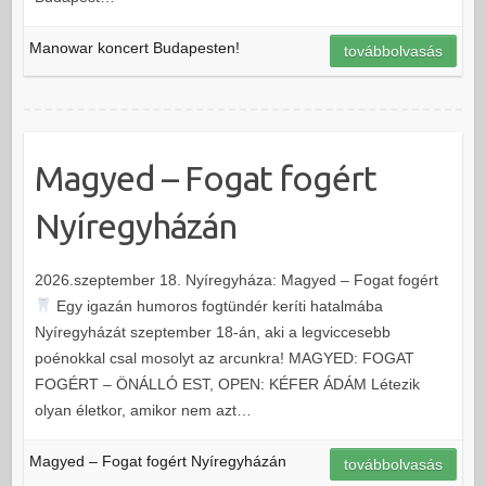
Manowar koncert Budapesten!
továbbolvasás
Magyed – Fogat fogért
Nyíregyházán
2026.szeptember 18. Nyíregyháza: Magyed – Fogat fogért
Egy igazán humoros fogtündér keríti hatalmába
Nyíregyházát szeptember 18-án, aki a legviccesebb
poénokkal csal mosolyt az arcunkra! MAGYED: FOGAT
FOGÉRT – ÖNÁLLÓ EST, OPEN: KÉFER ÁDÁM Létezik
olyan életkor, amikor nem azt…
Magyed – Fogat fogért Nyíregyházán
továbbolvasás