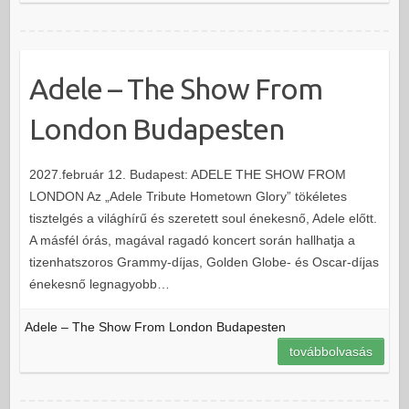
Adele – The Show From
London Budapesten
2027.február 12. Budapest: ADELE THE SHOW FROM
LONDON Az „Adele Tribute Hometown Glory” tökéletes
tisztelgés a világhírű és szeretett soul énekesnő, Adele előtt.
A másfél órás, magával ragadó koncert során hallhatja a
tizenhatszoros Grammy-díjas, Golden Globe- és Oscar-díjas
énekesnő legnagyobb…
Adele – The Show From London Budapesten
továbbolvasás