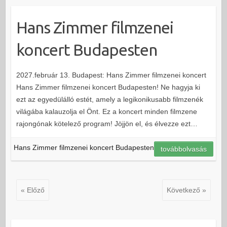
Hans Zimmer filmzenei
koncert Budapesten
2027.február 13. Budapest: Hans Zimmer filmzenei koncert
Hans Zimmer filmzenei koncert Budapesten! Ne hagyja ki
ezt az egyedülálló estét, amely a legikonikusabb filmzenék
világába kalauzolja el Önt. Ez a koncert minden filmzene
rajongónak kötelező program! Jöjjön el, és élvezze ezt…
Hans Zimmer filmzenei koncert Budapesten
továbbolvasás
« Előző
Következő »